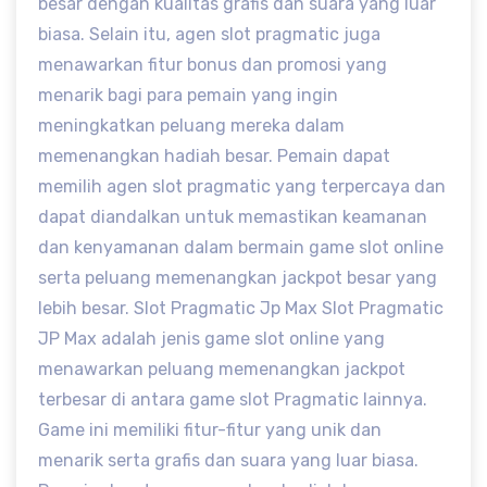
besar dengan kualitas grafis dan suara yang luar
biasa. Selain itu, agen slot pragmatic juga
menawarkan fitur bonus dan promosi yang
menarik bagi para pemain yang ingin
meningkatkan peluang mereka dalam
memenangkan hadiah besar. Pemain dapat
memilih agen slot pragmatic yang terpercaya dan
dapat diandalkan untuk memastikan keamanan
dan kenyamanan dalam bermain game slot online
serta peluang memenangkan jackpot besar yang
lebih besar. Slot Pragmatic Jp Max Slot Pragmatic
JP Max adalah jenis game slot online yang
menawarkan peluang memenangkan jackpot
terbesar di antara game slot Pragmatic lainnya.
Game ini memiliki fitur-fitur yang unik dan
menarik serta grafis dan suara yang luar biasa.