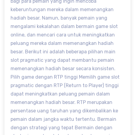
bagi para pemain yang ingin mencoba
keberuntungan mereka dalam memenangkan
hadiah besar. Namun, banyak pemain yang
mengalami kekalahan dalam bermain game slot
online, dan mencari cara untuk meningkatkan
peluang mereka dalam memenangkan hadiah
besar. Berikut ini adalah beberapa pilihan main
slot pragmatic yang dapat membantu pemain
memenangkan hadiah besar secara konsisten.
Pilih game dengan RTP tinggi Memilih game slot
pragmatic dengan RTP (Return to Player) tinggi
dapat meningkatkan peluang pemain dalam
memenangkan hadiah besar. RTP merupakan
persentase uang taruhan yang dikembalikan ke
pemain dalam jangka waktu tertentu. Bermain
dengan strategi yang tepat Bermain dengan