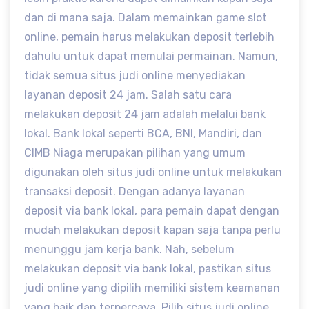
dan di mana saja. Dalam memainkan game slot
online, pemain harus melakukan deposit terlebih
dahulu untuk dapat memulai permainan. Namun,
tidak semua situs judi online menyediakan
layanan deposit 24 jam. Salah satu cara
melakukan deposit 24 jam adalah melalui bank
lokal. Bank lokal seperti BCA, BNI, Mandiri, dan
CIMB Niaga merupakan pilihan yang umum
digunakan oleh situs judi online untuk melakukan
transaksi deposit. Dengan adanya layanan
deposit via bank lokal, para pemain dapat dengan
mudah melakukan deposit kapan saja tanpa perlu
menunggu jam kerja bank. Nah, sebelum
melakukan deposit via bank lokal, pastikan situs
judi online yang dipilih memiliki sistem keamanan
yang baik dan terpercaya. Pilih situs judi online