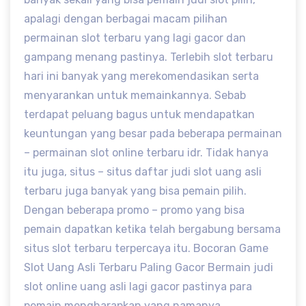
apalagi dengan berbagai macam pilihan
permainan slot terbaru yang lagi gacor dan
gampang menang pastinya. Terlebih slot terbaru
hari ini banyak yang merekomendasikan serta
menyarankan untuk memainkannya. Sebab
terdapat peluang bagus untuk mendapatkan
keuntungan yang besar pada beberapa permainan
– permainan slot online terbaru idr. Tidak hanya
itu juga, situs – situs daftar judi slot uang asli
terbaru juga banyak yang bisa pemain pilih.
Dengan beberapa promo – promo yang bisa
pemain dapatkan ketika telah bergabung bersama
situs slot terbaru terpercaya itu. Bocoran Game
Slot Uang Asli Terbaru Paling Gacor Bermain judi
slot online uang asli lagi gacor pastinya para
pemain mengharapkan yang namanya