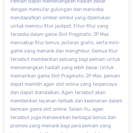
Pemain dapat memenangkan hadiah besar
dengan memutar gulungan dan mencoba
mendapatkan simbol-simbol yang diperlukan
untuk memicu fitur jackpot. Fitur-fitur yang
tersedia dalam game Slot Pragmatic JP Max
mencakup fitur bonus, putaran gratis, serta mini-
game yang menarik dan menghibur. Semua fitur
tersebut memberikan peluang bagi pemain untuk
memenangkan hadiah yang lebih besar. Untuk
memainkan game Slot Pragmatic JP Max, pemain
dapat memilih agen slot online yang terpercaya
dan dapat diandalkan. Agen tersebut akan
memberikan layanan terbaik dan keamanan dalam
bermain game slot online. Selain itu, agen
tersebut juga menawarkan berbagai bonus dan
promosi yang menarik bagi para pemain yang