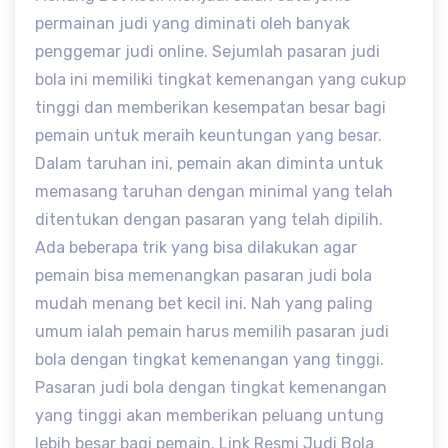
permainan judi yang diminati oleh banyak
penggemar judi online. Sejumlah pasaran judi
bola ini memiliki tingkat kemenangan yang cukup
tinggi dan memberikan kesempatan besar bagi
pemain untuk meraih keuntungan yang besar.
Dalam taruhan ini, pemain akan diminta untuk
memasang taruhan dengan minimal yang telah
ditentukan dengan pasaran yang telah dipilih.
Ada beberapa trik yang bisa dilakukan agar
pemain bisa memenangkan pasaran judi bola
mudah menang bet kecil ini. Nah yang paling
umum ialah pemain harus memilih pasaran judi
bola dengan tingkat kemenangan yang tinggi.
Pasaran judi bola dengan tingkat kemenangan
yang tinggi akan memberikan peluang untung
lebih besar bagi pemain. Link Resmi Judi Bola