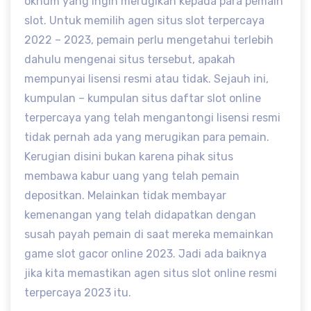
oknum yang ingin merugikan kepada para pemain
slot. Untuk memilih agen situs slot terpercaya
2022 – 2023, pemain perlu mengetahui terlebih
dahulu mengenai situs tersebut, apakah
mempunyai lisensi resmi atau tidak. Sejauh ini,
kumpulan – kumpulan situs daftar slot online
terpercaya yang telah mengantongi lisensi resmi
tidak pernah ada yang merugikan para pemain.
Kerugian disini bukan karena pihak situs
membawa kabur uang yang telah pemain
depositkan. Melainkan tidak membayar
kemenangan yang telah didapatkan dengan
susah payah pemain di saat mereka memainkan
game slot gacor online 2023. Jadi ada baiknya
jika kita memastikan agen situs slot online resmi
terpercaya 2023 itu.