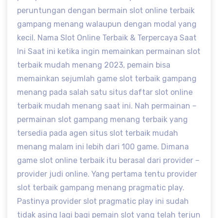
peruntungan dengan bermain slot online terbaik
gampang menang walaupun dengan modal yang
kecil. Nama Slot Online Terbaik & Terpercaya Saat
Ini Saat ini ketika ingin memainkan permainan slot
terbaik mudah menang 2023, pemain bisa
memainkan sejumlah game slot terbaik gampang
menang pada salah satu situs daftar slot online
terbaik mudah menang saat ini. Nah permainan –
permainan slot gampang menang terbaik yang
tersedia pada agen situs slot terbaik mudah
menang malam ini lebih dari 100 game. Dimana
game slot online terbaik itu berasal dari provider –
provider judi online. Yang pertama tentu provider
slot terbaik gampang menang pragmatic play.
Pastinya provider slot pragmatic play ini sudah
tidak asing lagi bagi pemain slot yang telah terjun