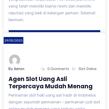
yang telah memiliki lisensi resmi dan memiliki
reputasi yang baik di kalangan pemain. Selamat
bermain.
29/05/2023
By Admin
0 Comments
Slot Online
Agen Slot Uang Asli
Terpercaya Mudah Menang
Permainan slot hoki uang asli hadir di indonesia
dengan sejumlah permainan – permainan judi slot
online mudah menang yang terbaru serta