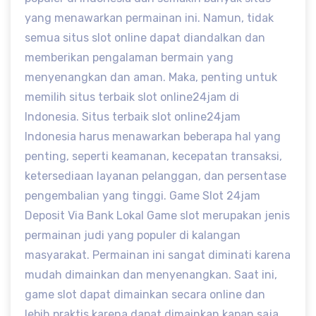
yang menawarkan permainan ini. Namun, tidak
semua situs slot online dapat diandalkan dan
memberikan pengalaman bermain yang
menyenangkan dan aman. Maka, penting untuk
memilih situs terbaik slot online24jam di
Indonesia. Situs terbaik slot online24jam
Indonesia harus menawarkan beberapa hal yang
penting, seperti keamanan, kecepatan transaksi,
ketersediaan layanan pelanggan, dan persentase
pengembalian yang tinggi. Game Slot 24jam
Deposit Via Bank Lokal Game slot merupakan jenis
permainan judi yang populer di kalangan
masyarakat. Permainan ini sangat diminati karena
mudah dimainkan dan menyenangkan. Saat ini,
game slot dapat dimainkan secara online dan
lebih praktis karena dapat dimainkan kapan saja