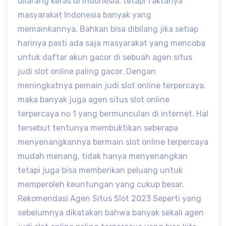
dilarang keras di Indonesia, tetapi faktanya
masyarakat Indonesia banyak yang
memainkannya. Bahkan bisa dibilang jika setiap
harinya pasti ada saja masyarakat yang mencoba
untuk daftar akun gacor di sebuah agen situs
judi slot online paling gacor. Dengan
meningkatnya pemain judi slot online terpercaya,
maka banyak juga agen situs slot online
terpercaya no 1 yang bermunculan di internet. Hal
tersebut tentunya membuktikan seberapa
menyenangkannya bermain slot online terpercaya
mudah menang, tidak hanya menyenangkan
tetapi juga bisa memberikan peluang untuk
memperoleh keuntungan yang cukup besar.
Rekomendasi Agen Situs Slot 2023 Seperti yang
sebelumnya dikatakan bahwa banyak sekali agen