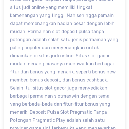
situs judi online yang memiliki tingkat
kemenangan yang tinggi. Nah sehingga pemain
dapat memenangkan hadiah besar dengan lebih
mudah. Permainan slot deposit pulsa tanpa
potongan adalah salah satu jenis permainan yang
paling populer dan menyenangkan untuk
dimainkan di situs judi online. Situs slot gacor
mudah menang biasanya menawarkan berbagai
fitur dan bonus yang menarik, seperti bonus new
member, bonus deposit, dan bonus cashback.
Selain itu, situs slot gacor juga menyediakan
berbagai permainan slotmaxwin dengan tema
yang berbeda-beda dan fitur-fitur bonus yang
menarik. Deposit Pulsa Slot Pragmatic Tanpa
Potongan Pragmatic Play adalah salah satu
provider game slot terkemuka yang menawarkan