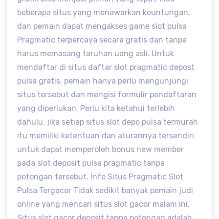
beberapa situs yang menawarkan keuntungan,
dan pemain dapat mengakses game slot pulsa
Pragmatic terpercaya secara gratis dan tanpa
harus memasang taruhan uang asli. Untuk
mendaftar di situs daftar slot pragmatic depost
pulsa gratis, pemain hanya perlu mengunjungi
situs tersebut dan mengisi formulir pendaftaran
yang diperlukan. Perlu kita ketahui terlebih
dahulu, jika setiap situs slot depo pulsa termurah
itu memiliki ketentuan dan aturannya tersendiri
untuk dapat memperoleh bonus new member
pada slot deposit pulsa pragmatic tanpa
potongan tersebut. Info Situs Pragmatic Slot
Pulsa Tergacor Tidak sedikit banyak pemain judi
online yang mencari situs slot gacor malam ini.
Situs slot gacor deposit tanpa potongan adalah