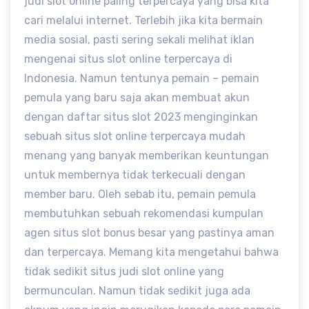
judi slot online paling terpercaya yang bisa kita
cari melalui internet. Terlebih jika kita bermain
media sosial, pasti sering sekali melihat iklan
mengenai situs slot online terpercaya di
Indonesia. Namun tentunya pemain – pemain
pemula yang baru saja akan membuat akun
dengan daftar situs slot 2023 menginginkan
sebuah situs slot online terpercaya mudah
menang yang banyak memberikan keuntungan
untuk membernya tidak terkecuali dengan
member baru. Oleh sebab itu, pemain pemula
membutuhkan sebuah rekomendasi kumpulan
agen situs slot bonus besar yang pastinya aman
dan terpercaya. Memang kita mengetahui bahwa
tidak sedikit situs judi slot online yang
bermunculan. Namun tidak sedikit juga ada