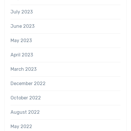
July 2023
June 2023
May 2023
April 2023
March 2023
December 2022
October 2022
August 2022
May 2022