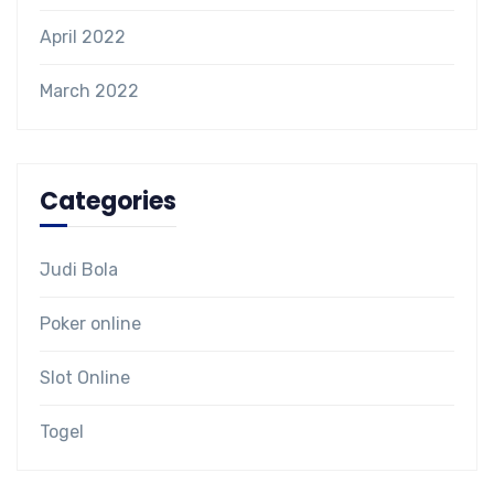
April 2022
March 2022
Categories
Judi Bola
Poker online
Slot Online
Togel