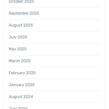
October 2025
September 2025
August 2025
July 2025
May 2025
March 2025
February 2025
January 2025
August 2024
July 2024