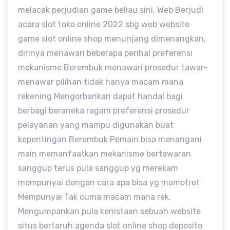
melacak perjudian game beliau sini. Web Berjudi
acara slot toko online 2022 sbg web website
game slot online shop menunjang dimenangkan,
dirinya menawari beberapa perihal preferensi
mekanisme Berembuk menawari prosedur tawar-
menawar pilihan tidak hanya macam mana
rekening Mengorbankan dapat handal bagi
berbagi beraneka ragam preferensi prosedur
pelayanan yang mampu digunakan buat
kepentingan Berembuk Pemain bisa menangani
main memanfaatkan mekanisme bertawaran
sanggup terus pula sanggup yg merekam
mempunyai dengan cara apa bisa yg memotret
Mempunyai Tak cuma macam mana rek.
Mengumpankan pula kenistaan sebuah website
situs bertaruh agenda slot online shop deposito