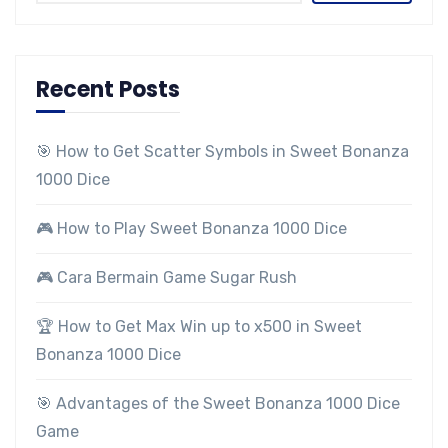
Recent Posts
🎯 How to Get Scatter Symbols in Sweet Bonanza
1000 Dice
🎮 How to Play Sweet Bonanza 1000 Dice
🎮 Cara Bermain Game Sugar Rush
🏆 How to Get Max Win up to x500 in Sweet
Bonanza 1000 Dice
🎯 Advantages of the Sweet Bonanza 1000 Dice
Game