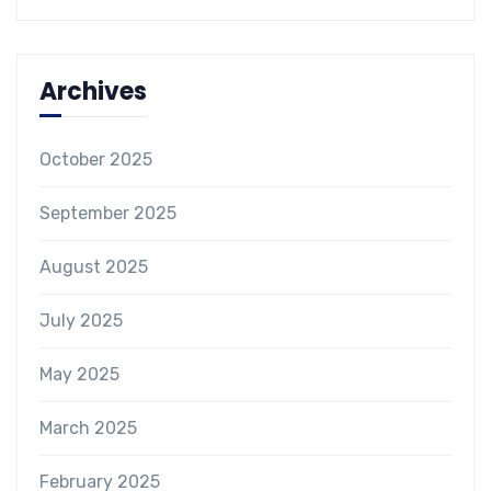
Archives
October 2025
September 2025
August 2025
July 2025
May 2025
March 2025
February 2025