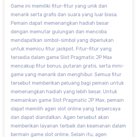
Game ini memiliki fitur-fitur yang unik dan
menarik serta grafis dan suara yang luar biasa.
Pemain dapat memenangkan hadiah besar
dengan memutar gulungan dan mencoba
mendapatkan simbol-simbol yang diperlukan
untuk memicu fitur jackpot. Fitur-fitur yang
tersedia dalam game Slot Pragmatic JP Max
mencakup fitur bonus, putaran gratis, serta mini-
game yang menarik dan menghibur. Semua fitur
tersebut memberikan peluang bagi pemain untuk
memenangkan hadiah yang lebih besar. Untuk
memainkan game Slot Pragmatic JP Max, pemain
dapat memilih agen slot online yang terpercaya
dan dapat diandalkan. Agen tersebut akan
memberikan layanan terbaik dan keamanan dalam
bermain game slot online. Selain itu, agen