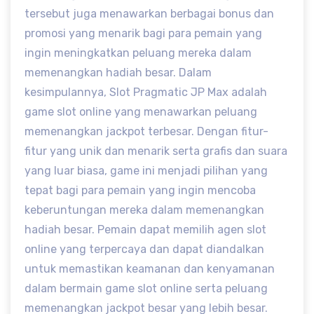
tersebut juga menawarkan berbagai bonus dan
promosi yang menarik bagi para pemain yang
ingin meningkatkan peluang mereka dalam
memenangkan hadiah besar. Dalam
kesimpulannya, Slot Pragmatic JP Max adalah
game slot online yang menawarkan peluang
memenangkan jackpot terbesar. Dengan fitur-
fitur yang unik dan menarik serta grafis dan suara
yang luar biasa, game ini menjadi pilihan yang
tepat bagi para pemain yang ingin mencoba
keberuntungan mereka dalam memenangkan
hadiah besar. Pemain dapat memilih agen slot
online yang terpercaya dan dapat diandalkan
untuk memastikan keamanan dan kenyamanan
dalam bermain game slot online serta peluang
memenangkan jackpot besar yang lebih besar.