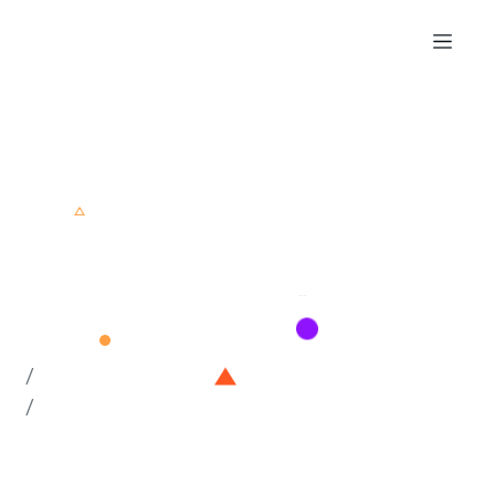
Skip
Vaporizing Juice
to
vaporizing-juice.com
content
Archive: 19/03/2023
Home
2023
March