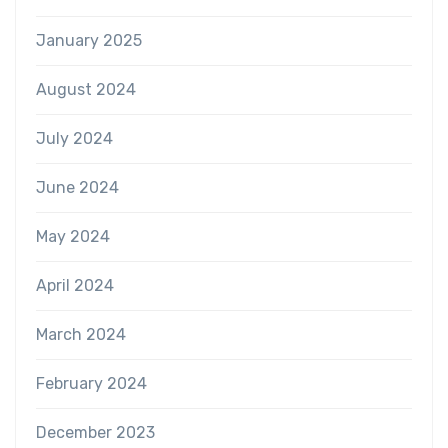
January 2025
August 2024
July 2024
June 2024
May 2024
April 2024
March 2024
February 2024
December 2023