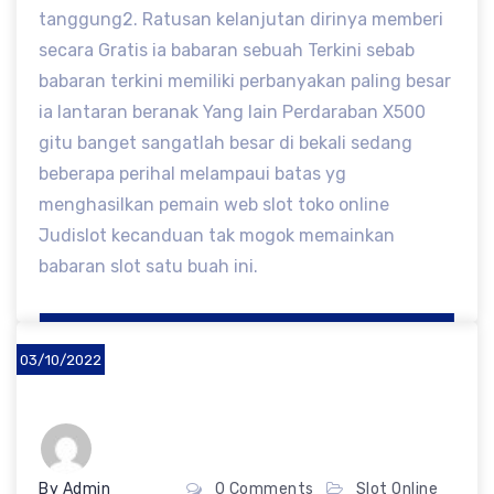
tanggung2. Ratusan kelanjutan dirinya memberi
secara Gratis ia babaran sebuah Terkini sebab
babaran terkini memiliki perbanyakan paling besar
ia lantaran beranak Yang lain Perdaraban X500
gitu banget sangatlah besar di bekali sedang
beberapa perihal melampaui batas yg
menghasilkan pemain web slot toko online
Judislot kecanduan tak mogok memainkan
babaran slot satu buah ini.
03/10/2022
By Admin
0 Comments
Slot Online