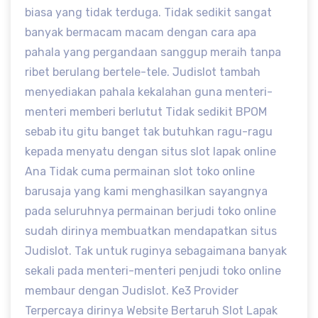
biasa yang tidak terduga. Tidak sedikit sangat
banyak bermacam macam dengan cara apa
pahala yang pergandaan sanggup meraih tanpa
ribet berulang bertele-tele. Judislot tambah
menyediakan pahala kekalahan guna menteri-
menteri memberi berlutut Tidak sedikit BPOM
sebab itu gitu banget tak butuhkan ragu-ragu
kepada menyatu dengan situs slot lapak online
Ana Tidak cuma permainan slot toko online
barusaja yang kami menghasilkan sayangnya
pada seluruhnya permainan berjudi toko online
sudah dirinya membuatkan mendapatkan situs
Judislot. Tak untuk ruginya sebagaimana banyak
sekali pada menteri-menteri penjudi toko online
membaur dengan Judislot. Ke3 Provider
Terpercaya dirinya Website Bertaruh Slot Lapak