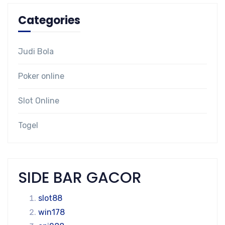
Categories
Judi Bola
Poker online
Slot Online
Togel
SIDE BAR GACOR
slot88
win178