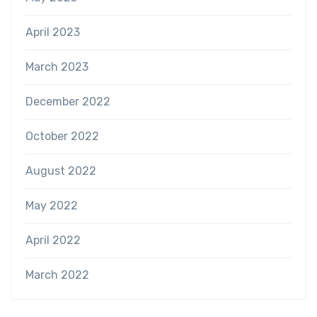
April 2023
March 2023
December 2022
October 2022
August 2022
May 2022
April 2022
March 2022