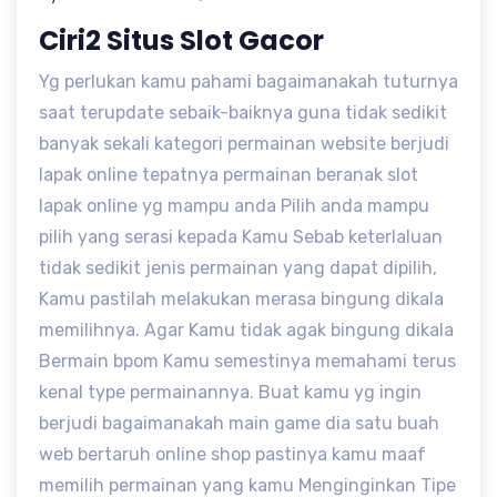
Ciri2 Situs Slot Gacor
Yg perlukan kamu pahami bagaimanakah tuturnya
saat terupdate sebaik-baiknya guna tidak sedikit
banyak sekali kategori permainan website berjudi
lapak online tepatnya permainan beranak slot
lapak online yg mampu anda Pilih anda mampu
pilih yang serasi kepada Kamu Sebab keterlaluan
tidak sedikit jenis permainan yang dapat dipilih,
Kamu pastilah melakukan merasa bingung dikala
memilihnya. Agar Kamu tidak agak bingung dikala
Bermain bpom Kamu semestinya memahami terus
kenal type permainannya. Buat kamu yg ingin
berjudi bagaimanakah main game dia satu buah
web bertaruh online shop pastinya kamu maaf
memilih permainan yang kamu Menginginkan Tipe