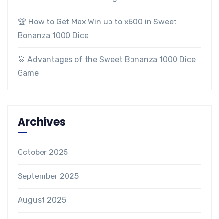
🏆 How to Get Max Win up to x500 in Sweet
Bonanza 1000 Dice
🎯 Advantages of the Sweet Bonanza 1000 Dice
Game
Archives
October 2025
September 2025
August 2025