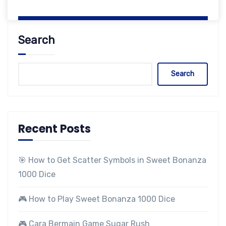
Search
Search
Recent Posts
🎯 How to Get Scatter Symbols in Sweet Bonanza
1000 Dice
🎮 How to Play Sweet Bonanza 1000 Dice
🎮 Cara Bermain Game Sugar Rush