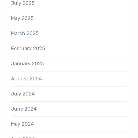
July 2025
May 2025
March 2025
February 2025
January 2025
August 2024
July 2024
June 2024
May 2024