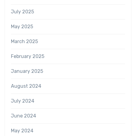
July 2025
May 2025
March 2025
February 2025
January 2025
August 2024
July 2024
June 2024
May 2024