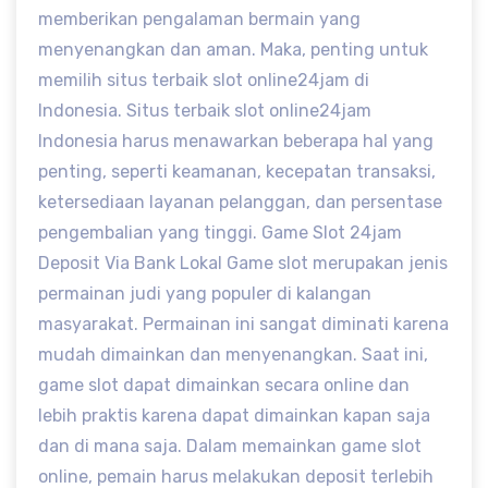
memberikan pengalaman bermain yang
menyenangkan dan aman. Maka, penting untuk
memilih situs terbaik slot online24jam di
Indonesia. Situs terbaik slot online24jam
Indonesia harus menawarkan beberapa hal yang
penting, seperti keamanan, kecepatan transaksi,
ketersediaan layanan pelanggan, dan persentase
pengembalian yang tinggi. Game Slot 24jam
Deposit Via Bank Lokal Game slot merupakan jenis
permainan judi yang populer di kalangan
masyarakat. Permainan ini sangat diminati karena
mudah dimainkan dan menyenangkan. Saat ini,
game slot dapat dimainkan secara online dan
lebih praktis karena dapat dimainkan kapan saja
dan di mana saja. Dalam memainkan game slot
online, pemain harus melakukan deposit terlebih