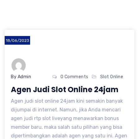
18/06/2023
By Admin
0 Comments
Slot Online
Agen Judi Slot Online 24jam
Agen judi slot online 24jam kini semakin banyak
dijumpai di internet. Namun, jika Anda mencari
agen judi rtp slot liveyang menawarkan bonus
member baru, maka salah satu pilihan yang bisa
dipertimbangkan adalah agen yang satu ini. Agen