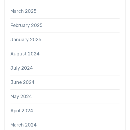
March 2025
February 2025
January 2025
August 2024
July 2024
June 2024
May 2024
April 2024
March 2024