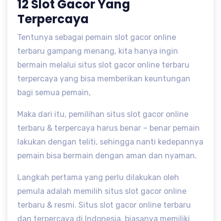
12 Slot Gacor Yang
Terpercaya
Tentunya sebagai pemain slot gacor online
terbaru gampang menang, kita hanya ingin
bermain melalui situs slot gacor online terbaru
terpercaya yang bisa memberikan keuntungan
bagi semua pemain,
Maka dari itu, pemilihan situs slot gacor online
terbaru & terpercaya harus benar – benar pemain
lakukan dengan teliti, sehingga nanti kedepannya
pemain bisa bermain dengan aman dan nyaman.
Langkah pertama yang perlu dilakukan oleh
pemula adalah memilih situs slot gacor online
terbaru & resmi. Situs slot gacor online terbaru
dan terpercaya di Indonesia, biasanya memiliki