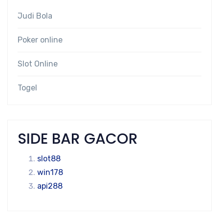
Judi Bola
Poker online
Slot Online
Togel
SIDE BAR GACOR
slot88
win178
api288