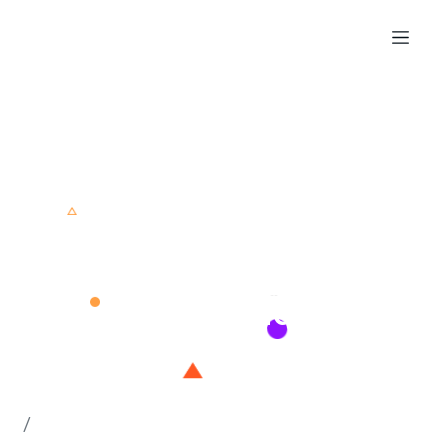
Skip
Vaporizing Juice
to
vaporizing-juice.com
content
Agen Slot Uang Asli
Terpercaya Mudah
Menang
Home
Agen Slot Uang Asli Terpercaya Mudah Menang