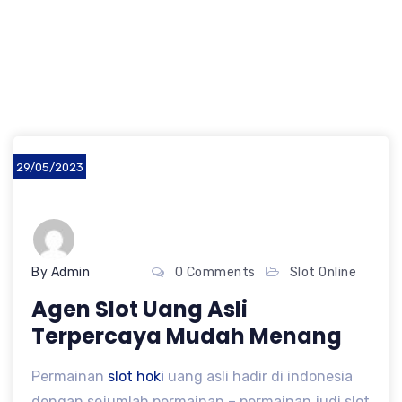
29/05/2023
By Admin
0 Comments
Slot Online
Agen Slot Uang Asli
Terpercaya Mudah Menang
Permainan
slot hoki
uang asli hadir di indonesia
dengan sejumlah permainan – permainan judi slot