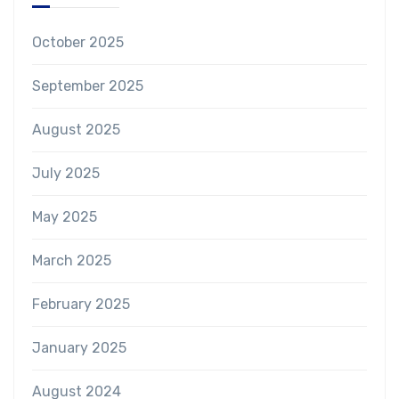
October 2025
September 2025
August 2025
July 2025
May 2025
March 2025
February 2025
January 2025
August 2024