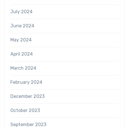
July 2024
June 2024
May 2024
April 2024
March 2024
February 2024
December 2023
October 2023
September 2023