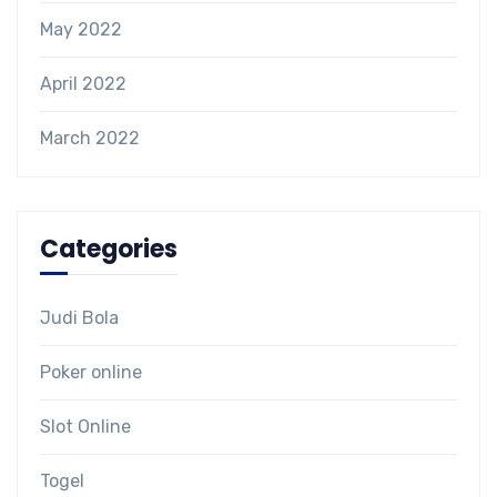
May 2022
April 2022
March 2022
Categories
Judi Bola
Poker online
Slot Online
Togel