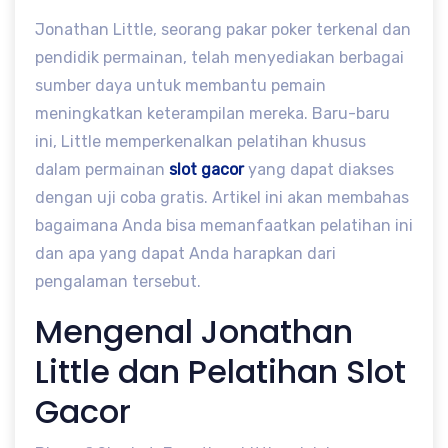
Jonathan Little, seorang pakar poker terkenal dan
pendidik permainan, telah menyediakan berbagai
sumber daya untuk membantu pemain
meningkatkan keterampilan mereka. Baru-baru
ini, Little memperkenalkan pelatihan khusus
dalam permainan
slot gacor
yang dapat diakses
dengan uji coba gratis. Artikel ini akan membahas
bagaimana Anda bisa memanfaatkan pelatihan ini
dan apa yang dapat Anda harapkan dari
pengalaman tersebut.
Mengenal Jonathan
Little dan Pelatihan Slot
Gacor