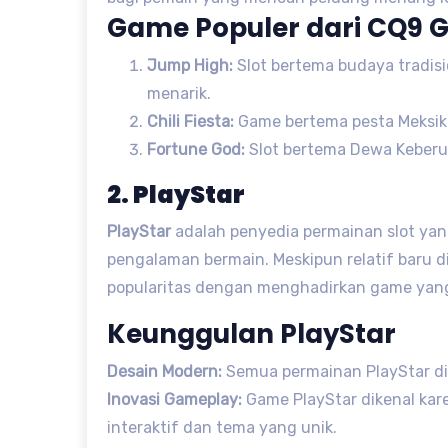
Game Populer dari CQ9 
Jump High:
Slot bertema budaya tradis
menarik.
Chili Fiesta:
Game bertema pesta Meksik
Fortune God:
Slot bertema Dewa Keber
2. PlayStar
PlayStar
adalah penyedia permainan slot ya
pengalaman bermain. Meskipun relatif baru di
popularitas dengan menghadirkan game yang 
Keunggulan PlayStar
Desain Modern:
Semua permainan PlayStar di
Inovasi Gameplay:
Game PlayStar dikenal kare
interaktif dan tema yang unik.