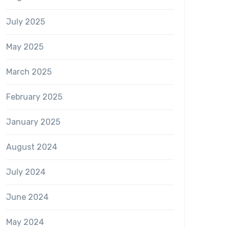
July 2025
May 2025
March 2025
February 2025
January 2025
August 2024
July 2024
June 2024
May 2024