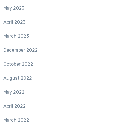
May 2023
April 2023
March 2023
December 2022
October 2022
August 2022
May 2022
April 2022
March 2022