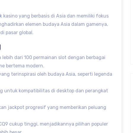
 kasino yang berbasis di Asia dan memiliki fokus
enghadirkan elemen budaya Asia dalam gamenya,
i pasar global.
g
ebih dari 100 permainan slot dengan berbagai
ame bertema modern.
ang terinspirasi oleh budaya Asia, seperti legenda
untuk kompatibilitas di desktop dan perangkat
n jackpot progresif yang memberikan peluang
CQ9 cukup tinggi, menjadikannya pilihan populer
bih besar.