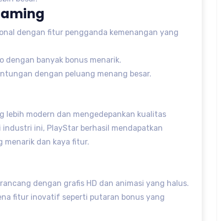
Gaming
ional dengan fitur pengganda kemenangan yang
o dengan banyak bonus menarik.
untungan dengan peluang menang besar.
ng lebih modern dan mengedepankan kualitas
 industri ini, PlayStar berhasil mendapatkan
menarik dan kaya fitur.
rancang dengan grafis HD dan animasi yang halus.
na fitur inovatif seperti putaran bonus yang