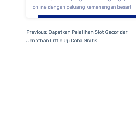
online dengan peluang kemenangan besar!
Post
Previous:
Dapatkan Pelatihan Slot Gacor dari
navigation
Jonathan Little Uji Coba Gratis