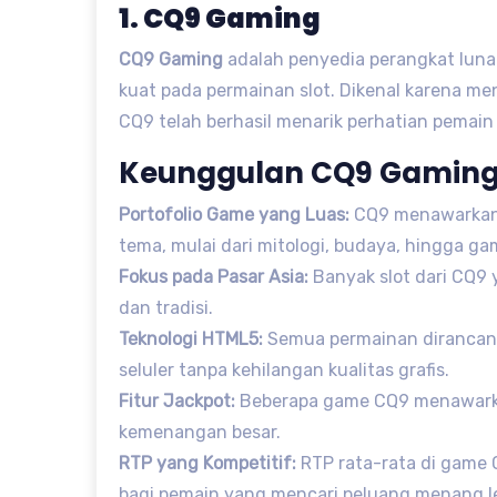
1. CQ9 Gaming
CQ9 Gaming
adalah penyedia perangkat lunak
kuat pada permainan slot. Dikenal karena m
CQ9 telah berhasil menarik perhatian pemain d
Keunggulan CQ9 Gamin
Portofolio Game yang Luas:
CQ9 menawarkan l
tema, mulai dari mitologi, budaya, hingga g
Fokus pada Pasar Asia:
Banyak slot dari CQ9 y
dan tradisi.
Teknologi HTML5:
Semua permainan dirancang 
seluler tanpa kehilangan kualitas grafis.
Fitur Jackpot:
Beberapa game CQ9 menawarka
kemenangan besar.
RTP yang Kompetitif:
RTP rata-rata di game 
bagi pemain yang mencari peluang menang le