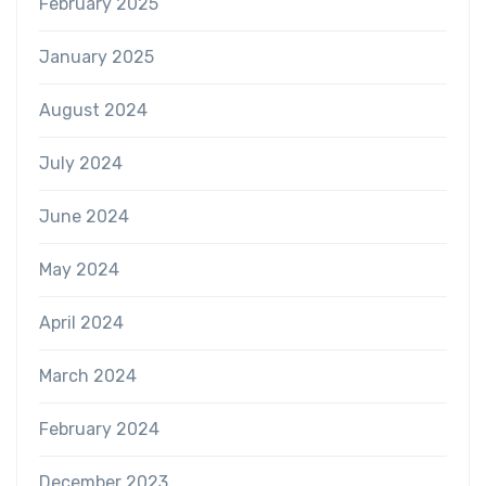
February 2025
January 2025
August 2024
July 2024
June 2024
May 2024
April 2024
March 2024
February 2024
December 2023