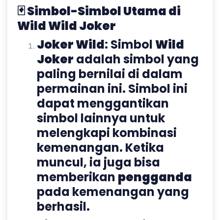
🃏
Simbol-Simbol Utama di
Wild Wild Joker
Joker Wild
: Simbol
Wild
Joker
adalah simbol yang
paling bernilai di dalam
permainan ini. Simbol ini
dapat menggantikan
simbol lainnya untuk
melengkapi kombinasi
kemenangan. Ketika
muncul, ia juga bisa
memberikan
pengganda
pada kemenangan yang
berhasil.