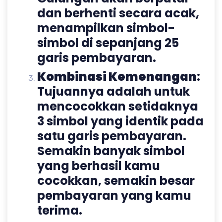
dan berhenti secara acak,
menampilkan simbol-
simbol di sepanjang 25
garis pembayaran.
Kombinasi Kemenangan
:
Tujuannya adalah untuk
mencocokkan setidaknya
3 simbol yang identik pada
satu garis pembayaran.
Semakin banyak simbol
yang berhasil kamu
cocokkan, semakin besar
pembayaran yang kamu
terima.