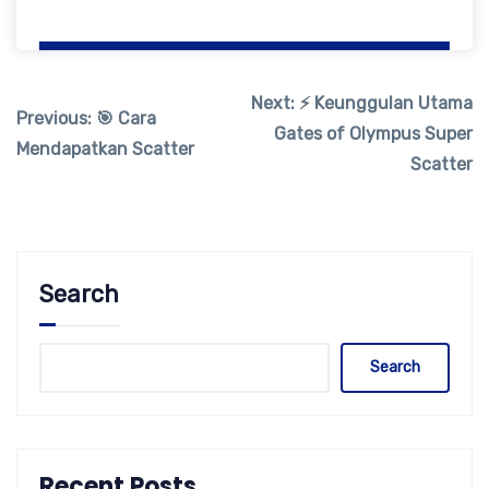
Post
Next:
⚡️ Keunggulan Utama
navigation
Previous:
🎯 Cara
Gates of Olympus Super
Mendapatkan Scatter
Scatter
Search
Search
Recent Posts