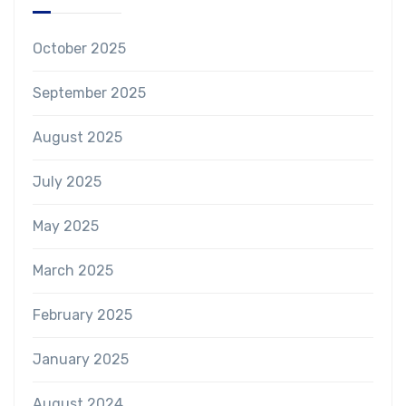
October 2025
September 2025
August 2025
July 2025
May 2025
March 2025
February 2025
January 2025
August 2024