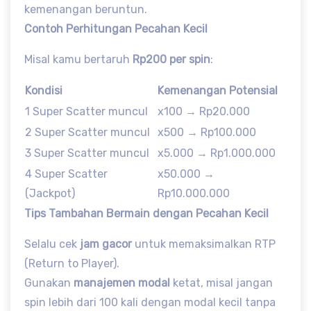
kemenangan beruntun.
Contoh Perhitungan Pecahan Kecil
Misal kamu bertaruh
Rp200 per spin
:
Kondisi
Kemenangan Potensial
1 Super Scatter muncul
x100 → Rp20.000
2 Super Scatter muncul
x500 → Rp100.000
3 Super Scatter muncul
x5.000 → Rp1.000.000
4 Super Scatter
x50.000 →
(Jackpot)
Rp10.000.000
Tips Tambahan Bermain dengan Pecahan Kecil
Selalu cek
jam gacor
untuk memaksimalkan RTP
(Return to Player).
Gunakan
manajemen modal
ketat, misal jangan
spin lebih dari 100 kali dengan modal kecil tanpa