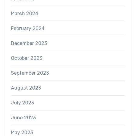
March 2024
February 2024
December 2023
October 2023
September 2023
August 2023
July 2023
June 2023
May 2023