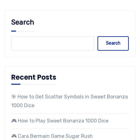
Search
Search
Recent Posts
🎯 How to Get Scatter Symbols in Sweet Bonanza
1000 Dice
🎮 How to Play Sweet Bonanza 1000 Dice
🎮 Cara Bermain Game Sugar Rush