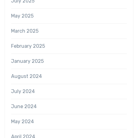
July 2025
May 2025
March 2025
February 2025
January 2025
August 2024
July 2024
June 2024
May 2024
April 2024