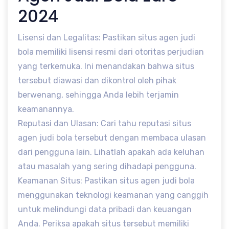
2024
Lisensi dan Legalitas: Pastikan situs agen judi
bola memiliki lisensi resmi dari otoritas perjudian
yang terkemuka. Ini menandakan bahwa situs
tersebut diawasi dan dikontrol oleh pihak
berwenang, sehingga Anda lebih terjamin
keamanannya.
Reputasi dan Ulasan: Cari tahu reputasi situs
agen judi bola tersebut dengan membaca ulasan
dari pengguna lain. Lihatlah apakah ada keluhan
atau masalah yang sering dihadapi pengguna.
Keamanan Situs: Pastikan situs agen judi bola
menggunakan teknologi keamanan yang canggih
untuk melindungi data pribadi dan keuangan
Anda. Periksa apakah situs tersebut memiliki