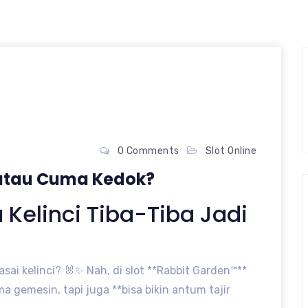
0 Comments
Slot Online
 atau Cuma Kedok?
 Kelinci Tiba-Tiba Jadi
sai kelinci? 🐰✨ Nah, di slot **Rabbit Garden™**
uma gemesin, tapi juga **bisa bikin antum tajir