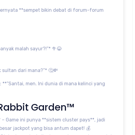
 ternyata **sempet bikin debat di forum-forum
 banyak malah sayur?!”* 🥦😂
k sultan dari mana?”* 🤔💸
**”Santai, men. Ini dunia di mana kelinci yang
k Rabbit Garden™
 – Game ini punya **sistem cluster pays**, jadi
esar jackpot yang bisa antum dapet! 💰