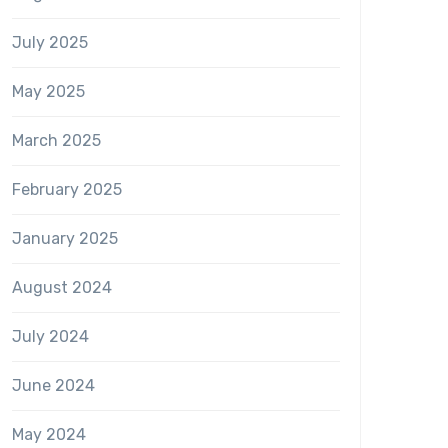
July 2025
May 2025
March 2025
February 2025
January 2025
August 2024
July 2024
June 2024
May 2024