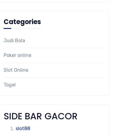
Categories
Judi Bola
Poker online
Slot Online
Togel
SIDE BAR GACOR
slot88