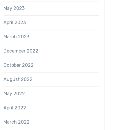
May 2023
April 2023
March 2023
December 2022
October 2022
August 2022
May 2022
April 2022
March 2022