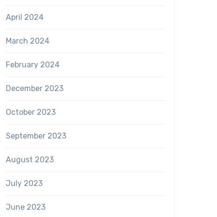
April 2024
March 2024
February 2024
December 2023
October 2023
September 2023
August 2023
July 2023
June 2023