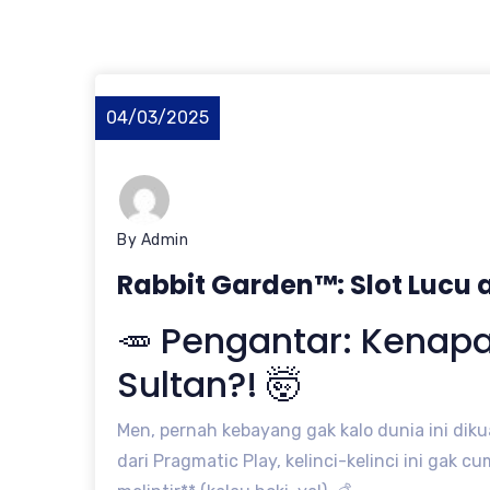
04/03/2025
By Admin
Rabbit Garden™: Slot Lucu
🥕 Pengantar: Kenapa
Sultan?! 🤯
Men, pernah kebayang gak kalo dunia ini dikua
dari Pragmatic Play, kelinci-kelinci ini gak c