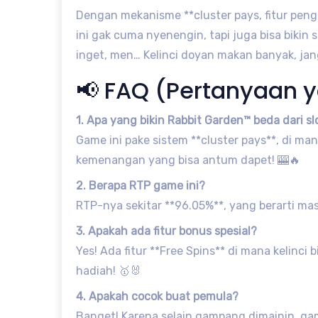
Dengan mekanisme **cluster pays, fitur peng
ini gak cuma nyenengin, tapi juga bisa bikin 
inget, men… Kelinci doyan makan banyak, ja
📢 FAQ (Pertanyaan 
1. Apa yang bikin Rabbit Garden™ beda dari sl
Game ini pake sistem **cluster pays**, di m
kemenangan yang bisa antum dapet! 🎰🔥
2. Berapa RTP game ini?
RTP-nya sekitar **96.05%**, yang berarti ma
3. Apakah ada fitur bonus spesial?
Yes! Ada fitur **Free Spins** di mana kelinc
hadiah! 🥇🐰
4. Apakah cocok buat pemula?
Banget! Karena selain gampang dimainin, gam