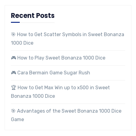
Recent Posts
🎯 How to Get Scatter Symbols in Sweet Bonanza
1000 Dice
🎮 How to Play Sweet Bonanza 1000 Dice
🎮 Cara Bermain Game Sugar Rush
🏆 How to Get Max Win up to x500 in Sweet
Bonanza 1000 Dice
🎯 Advantages of the Sweet Bonanza 1000 Dice
Game