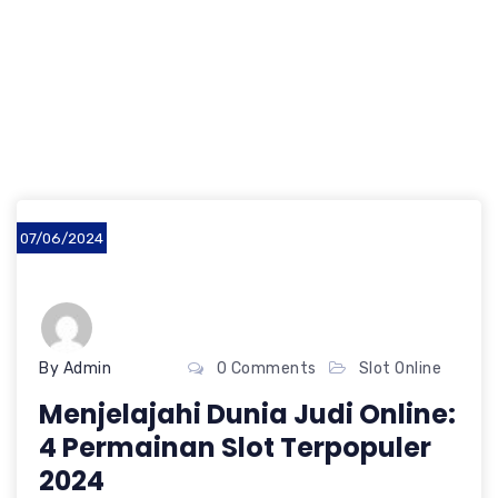
Terpopuler 2024
07/06/2024
By Admin
0 Comments
Slot Online
Menjelajahi Dunia Judi Online:
4 Permainan Slot Terpopuler
2024