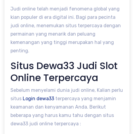
Judi online telah menjadi fenomena global yang
kian populer di era digital ini. Bagi para pecinta
judi online, menemukan situs terpercaya dengan
permainan yang menarik dan peluang
kemenangan yang tinggi merupakan hal yang
penting.
Situs Dewa33 Judi Slot
Online Terpercaya
Sebelum menyelami dunia judi online, Kalian perlu
situs
Login dewa33
terpercaya yang menjamin
keamanan dan kenyamanan Anda. Berikut
beberapa yang harus kamu tahu dengan situs
dewa33 judi online terpercaya :