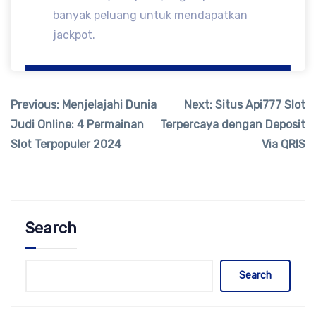
banyak peluang untuk mendapatkan
jackpot.
Post
Previous:
Menjelajahi Dunia
Next:
Situs Api777 Slot
navigation
Judi Online: 4 Permainan
Terpercaya dengan Deposit
Slot Terpopuler 2024
Via QRIS
Search
Search