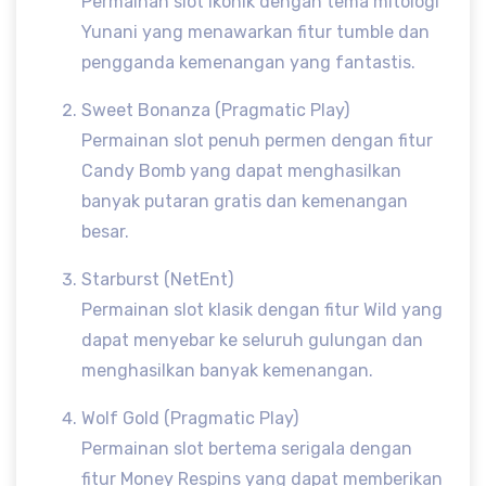
Permainan slot ikonik dengan tema mitologi
Yunani yang menawarkan fitur tumble dan
pengganda kemenangan yang fantastis.
Sweet Bonanza (Pragmatic Play)
Permainan slot penuh permen dengan fitur
Candy Bomb yang dapat menghasilkan
banyak putaran gratis dan kemenangan
besar.
Starburst (NetEnt)
Permainan slot klasik dengan fitur Wild yang
dapat menyebar ke seluruh gulungan dan
menghasilkan banyak kemenangan.
Wolf Gold (Pragmatic Play)
Permainan slot bertema serigala dengan
fitur Money Respins yang dapat memberikan