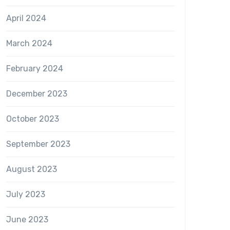
April 2024
March 2024
February 2024
December 2023
October 2023
September 2023
August 2023
July 2023
June 2023