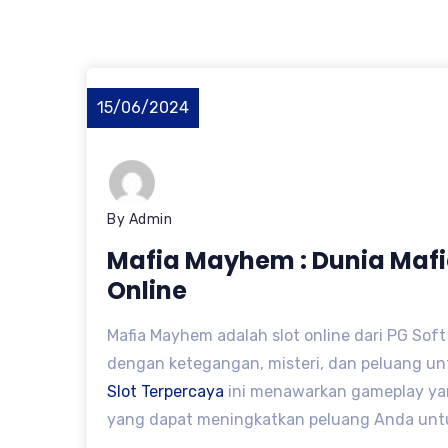
15/06/2024
By Admin
Mafia Mayhem : Dunia Mafi
Online
Mafia Mayhem adalah slot online dari PG So
dengan ketegangan, misteri, dan peluang u
Slot Terpercaya
ini menawarkan gameplay yang
yang dapat meningkatkan peluang Anda unt