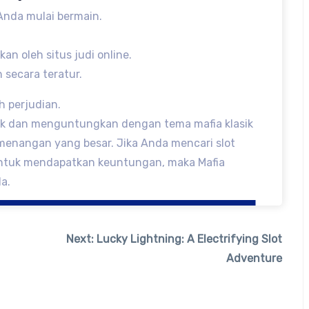
Anda mulai bermain.
n oleh situs judi online.
 secara teratur.
h perjudian.
rik dan menguntungkan dengan tema mafia klasik
kemenangan yang besar. Jika Anda mencari slot
ntuk mendapatkan keuntungan, maka Mafia
a.
Next:
Lucky Lightning: A Electrifying Slot
Adventure