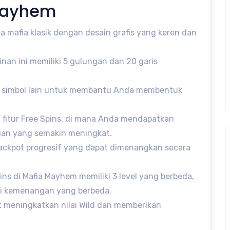
 Mayhem
a mafia klasik dengan desain grafis yang keren dan
an ini memiliki 5 gulungan dan 20 garis
an simbol lain untuk membantu Anda membentuk
 fitur Free Spins, di mana Anda mendapatkan
an yang semakin meningkat.
ckpot progresif yang dapat dimenangkan secara
pins di Mafia Mayhem memiliki 3 level yang berbeda,
i kemenangan yang berbeda.
apat meningkatkan nilai Wild dan memberikan