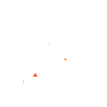
Skip
Vaporizing Juice
to
vaporizing-juice.com
content
Mafia Mayhem : Duni
Home
Mafia Mayhem : Dunia Mafia Penuh Keuntunga