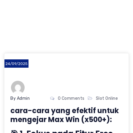
(x500+):
24/09/2025
By Admin
0 Comments
Slot Online
cara-cara yang efektif untuk
mengejar Max Win (x500+):