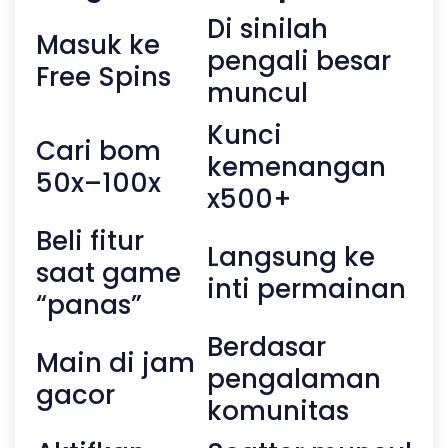
Di sinilah
Masuk ke
pengali besar
Free Spins
muncul
Kunci
Cari bom
kemenangan
50x–100x
x500+
Beli fitur
Langsung ke
saat game
inti permainan
“panas”
Berdasar
Main di jam
pengalaman
gacor
komunitas