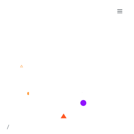
Skip
Vaporizing Juice
to
vaporizing-juice.com
content
cara-cara yang efektif
untuk mengejar Max
Win (x500+):
Home
cara-cara yang efektif untuk mengejar Max Win