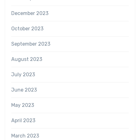
December 2023
October 2023
September 2023
August 2023
July 2023
June 2023
May 2023
April 2023
March 2023