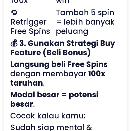
100x
win
🔁
Tambah 5 spin
Retrigger
= lebih banyak
Free Spins
peluang
💰 3. Gunakan Strategi Buy
Feature (Beli Bonus)
Langsung beli Free Spins
dengan membayar
100x
taruhan
.
Modal besar = potensi
besar
.
Cocok kalau kamu:
Sudah siap mental &