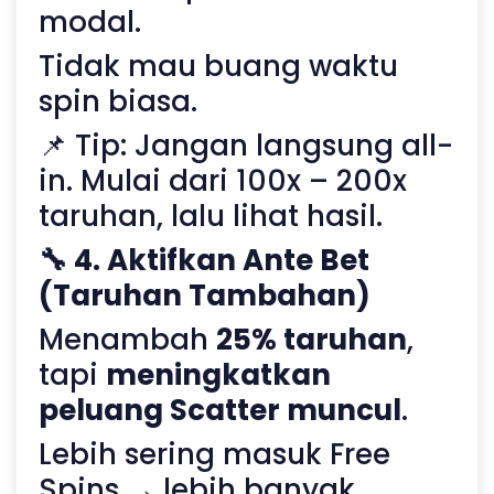
modal.
Tidak mau buang waktu
spin biasa.
📌 Tip: Jangan langsung all-
in. Mulai dari 100x – 200x
taruhan, lalu lihat hasil.
🔧 4. Aktifkan Ante Bet
(Taruhan Tambahan)
Menambah
25% taruhan
,
tapi
meningkatkan
peluang Scatter muncul
.
Lebih sering masuk Free
Spins → lebih banyak