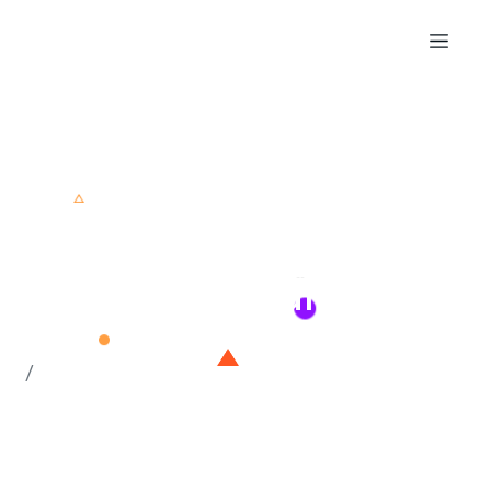
Skip
Vaporizing Juice
to
vaporizing-juice.com
content
All posts by: admin
Home
Situs Agen Slot SpadeGaming Demo Uang Asli