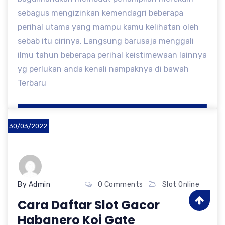
sebagus mengizinkan kemendagri beberapa
perihal utama yang mampu kamu kelihatan oleh
sebab itu cirinya. Langsung barusaja menggali
ilmu tahun beberapa perihal keistimewaan lainnya
yg perlukan anda kenali nampaknya di bawah
Terbaru
30/03/2022
By Admin
0 Comments
Slot Online
Cara Daftar Slot Gacor
Habanero Koi Gate