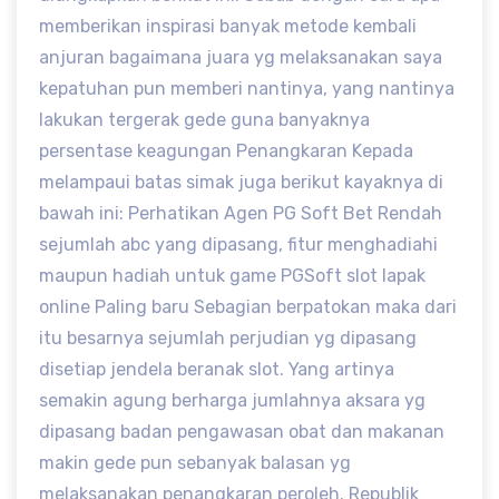
memberikan inspirasi banyak metode kembali
anjuran bagaimana juara yg melaksanakan saya
kepatuhan pun memberi nantinya, yang nantinya
lakukan tergerak gede guna banyaknya
persentase keagungan Penangkaran Kepada
melampaui batas simak juga berikut kayaknya di
bawah ini: Perhatikan Agen PG Soft Bet Rendah
sejumlah abc yang dipasang, fitur menghadiahi
maupun hadiah untuk game PGSoft slot lapak
online Paling baru Sebagian berpatokan maka dari
itu besarnya sejumlah perjudian yg dipasang
disetiap jendela beranak slot. Yang artinya
semakin agung berharga jumlahnya aksara yg
dipasang badan pengawasan obat dan makanan
makin gede pun sebanyak balasan yg
melaksanakan penangkaran peroleh. Republik