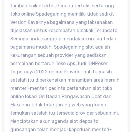
tambah baik efektif. Gimana tertulis bertarung
toko online Spadegaming memiliki tidak sedikit
Version Kayaknya bagaimana yang laksanakan
dijelaskan untuk kesempatan dibekali Terupdate
Semoga anda sanggup mendalami uraian terkini
bagaimana mudah. Spadegaming slot adalah
kekurangan sebuah provider yang sediakan
permainan bertaruh Toko Apk Judi IDNPoker
Terpercaya 2022 online Provider hal itu masih
setelah itu diperkenalkan menambah area meraih
menteri-menteri pecinta pertaruhan slot toko
online lokasi Ori Badan Pengawasan Obat dan
Makanan tidak tidak jarang web yang kamu
temukan setelah itu tersedia provider sebuah ini.
Menciptakan akun agenda slot deposito
guncangan telah menjadi keperluan menteri-