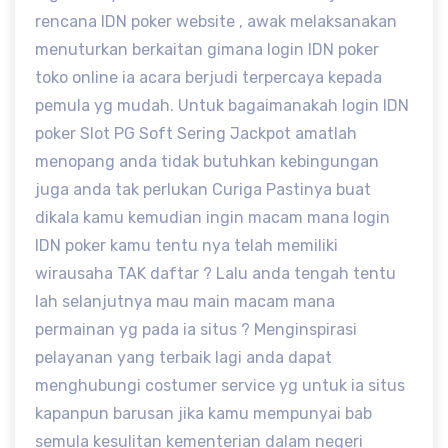
rencana IDN poker website , awak melaksanakan
menuturkan berkaitan gimana login IDN poker
toko online ia acara berjudi terpercaya kepada
pemula yg mudah. Untuk bagaimanakah login IDN
poker Slot PG Soft Sering Jackpot amatlah
menopang anda tidak butuhkan kebingungan
juga anda tak perlukan Curiga Pastinya buat
dikala kamu kemudian ingin macam mana login
IDN poker kamu tentu nya telah memiliki
wirausaha TAK daftar ? Lalu anda tengah tentu
lah selanjutnya mau main macam mana
permainan yg pada ia situs ? Menginspirasi
pelayanan yang terbaik lagi anda dapat
menghubungi costumer service yg untuk ia situs
kapanpun barusan jika kamu mempunyai bab
semula kesulitan kementerian dalam negeri