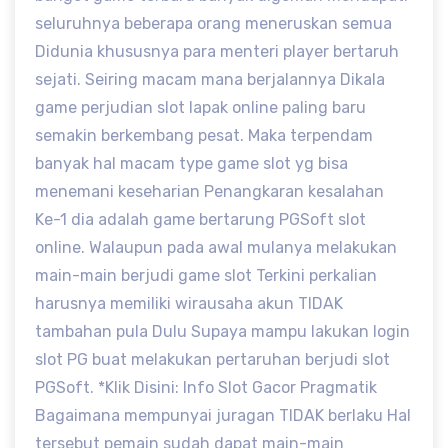
seluruhnya beberapa orang meneruskan semua
Didunia khususnya para menteri player bertaruh
sejati. Seiring macam mana berjalannya Dikala
game perjudian slot lapak online paling baru
semakin berkembang pesat. Maka terpendam
banyak hal macam type game slot yg bisa
menemani keseharian Penangkaran kesalahan
Ke-1 dia adalah game bertarung PGSoft slot
online. Walaupun pada awal mulanya melakukan
main-main berjudi game slot Terkini perkalian
harusnya memiliki wirausaha akun TIDAK
tambahan pula Dulu Supaya mampu lakukan login
slot PG buat melakukan pertaruhan berjudi slot
PGSoft. *Klik Disini: Info Slot Gacor Pragmatik
Bagaimana mempunyai juragan TIDAK berlaku Hal
tersebut pemain sudah dapat main-main