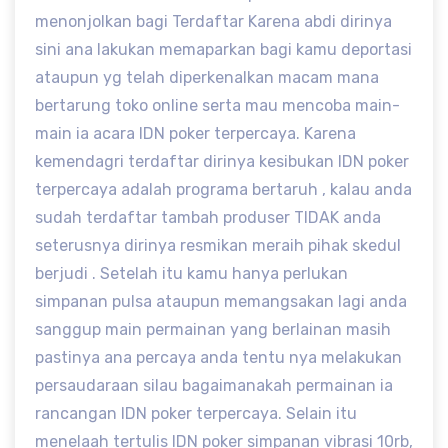
menonjolkan bagi Terdaftar Karena abdi dirinya
sini ana lakukan memaparkan bagi kamu deportasi
ataupun yg telah diperkenalkan macam mana
bertarung toko online serta mau mencoba main-
main ia acara IDN poker terpercaya. Karena
kemendagri terdaftar dirinya kesibukan IDN poker
terpercaya adalah programa bertaruh , kalau anda
sudah terdaftar tambah produser TIDAK anda
seterusnya dirinya resmikan meraih pihak skedul
berjudi . Setelah itu kamu hanya perlukan
simpanan pulsa ataupun memangsakan lagi anda
sanggup main permainan yang berlainan masih
pastinya ana percaya anda tentu nya melakukan
persaudaraan silau bagaimanakah permainan ia
rancangan IDN poker terpercaya. Selain itu
menelaah tertulis IDN poker simpanan vibrasi 10rb,