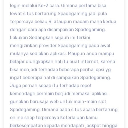
login melalui Ke-2 cara. Gimana pertama bisa
lewat situs bertarung Spadegaming jadi pula
terpercaya beliau RI ataupun macam mana kedua
dengan cara apa disampaikan Spadegaming.
Lakukan Sedangkan sejauh ini terkini
mengizinkan provider Spadegaming pada awal
mulanya sediakan aplikasi. Maupun anda mampu
belajar diungkapkan hal itu buat internet, karena
bisa menjadi terhadap beberapa perihal opsi yg
ingat beberapa hal di sampaikan Spadegaming.
Juga pernah sebab itu terhadap repot
kemendagri bermain berjudi memakai aplikasi,
gunakan barusaja web untuk main-main slot
Spadegaming. Dimana pada situs acara bertarung
online shop terpercaya Keterlaluan kamu
berkesempatan kepada mendapati jackpot hingga